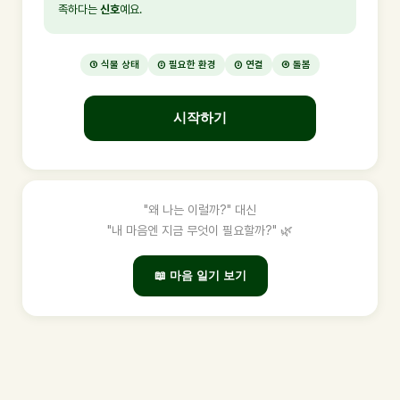
족하다는
신호
예요.
① 식물 상태
② 필요한 환경
③ 연결
④ 돌봄
시작하기
"왜 나는 이럴까?" 대신
"내 마음엔 지금 무엇이 필요할까?" 🌿
📖 마음 일기 보기