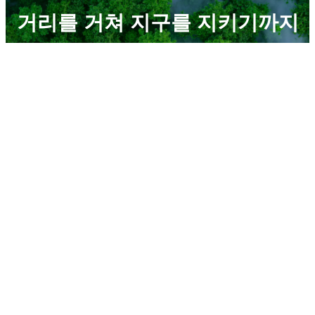
거리를 거쳐 지구를 지키기까지
회사미션
Tech for Green
기술로 만드는 그린 임팩트