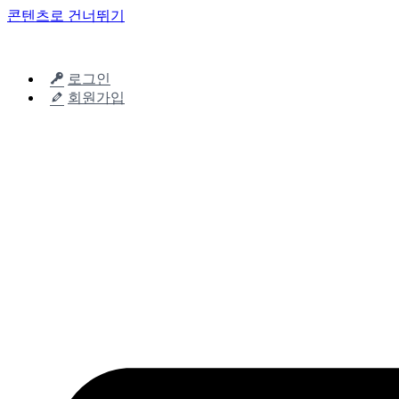
콘텐츠로 건너뛰기
로그인
회원가입